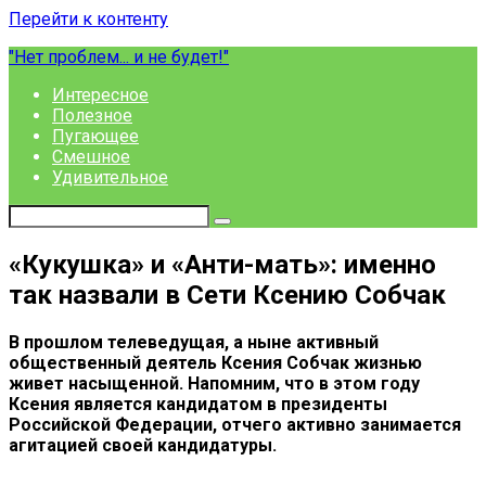
Перейти к контенту
"Нет проблем... и не будет!"
Интересное
Полезное
Пугающее
Смешное
Удивительное
«Кукушка» и «Анти-мать»: именно
так назвали в Сети Ксению Собчак
В прошлом телеведущая, а ныне активный
общественный деятель Ксения Собчак жизнью
живет насыщенной. Напомним, что в этом году
Ксения является кандидатом в президенты
Российской Федерации, отчего активно занимается
агитацией своей кандидатуры.