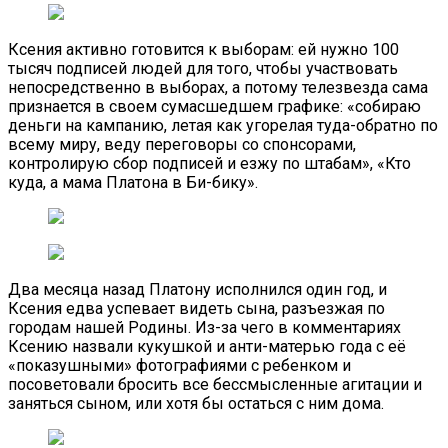
Ксения активно готовится к выборам: ей нужно 100
тысяч подписей людей для того, чтобы участвовать
непосредственно в выборах, а потому телезвезда сама
признается в своем сумасшедшем графике: «собираю
деньги на кампанию, летая как угорелая туда-обратно по
всему миру, веду переговоры со спонсорами,
контролирую сбор подписей и езжу по штабам», «Кто
куда, а мама Платона в Би-бику».
Два месяца назад Платону исполнился один год, и
Ксения едва успевает видеть сына, разъезжая по
городам нашей Родины. Из-за чего в комментариях
Ксению назвали кукушкой и анти-матерью года с её
«показушными» фотографиями с ребенком и
посоветовали бросить все бессмысленные агитации и
заняться сыном, или хотя бы остаться с ним дома.