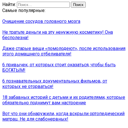
Найти:
Самые популярные:
Очищение сосудов головного мозга
Не тратьте деньги на эту ненужную косметику! Она
бесполезна!
Даже старые вещи «помолодеют», после использования
этого домашнего отбеливателя!
6 привычек, от которых стоит оказаться, чтобы быть
БОГАТЫМ!
6 познавательных документальных фильмов, от
которых не оторваться!
18 забавных историй с детьми и их родителями, которые
обязательно поднимут вам настроение
Вот что они обнаружили, когда вскрыли ортопедический
матрац. Не для слабонервных!