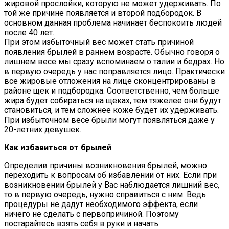
жировой прослойки, которую не может удерживать. По
той же причине появляется и второй подбородок. В
основном данная проблема начинает беспокоить людей
после 40 лет.
При этом избыточный вес может стать причиной
появления брылей в раннем возрасте. Обычно говоря о
лишнем весе мы сразу вспоминаем о талии и бедрах. Но
в первую очередь у нас поправляется лицо. Практически
все жировые отложения на лице сконцентрированы в
районе щек и подбородка. Соответственно, чем больше
жира будет собираться на щеках, тем тяжелее они будут
становиться, и тем сложнее коже будет их удерживать.
При избыточном весе брыли могут появляться даже у
20-летних девушек.
Как избавиться от брылей
Определив причины возникновения брылей, можно
переходить к вопросам об избавлении от них. Если при
возникновении брылей у Вас наблюдается лишний вес,
то в первую очередь, нужно справиться с ним. Ведь
процедуры не дадут необходимого эффекта, если
ничего не сделать с первопричиной. Поэтому
постарайтесь взять себя в руки и начать