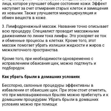
лица, которое улучшает общее состояние кожи. Эффект
наступает за счет отмирания старых клеток и замещения
их новыми. Также улучшается микроциркуляция и
обмен веществ в коже.
3. Лимфодренажный массаж. Название точно описывает
всю процедуру. Специалист проводит массажными
движениями по линии тока лимфы. Это ускоряет ее ток
и обменные процессы в клетках. Кроме того, этот
массаж помогает убрать излишки жидкости и жиров с
межклеточного пространства.
Кроме того, при необходимости одновременно с
исправлением обвисания щек, можно подтянуть и
подбородок.
Как убрать брыли в домашних условиях
Бесспорно, салонные процедуры эффективны в
избавлении от обвисших щек. При этом стоит отметить,
что при маловыраженных брылях можно прибегнуть и к
домашним процедурам. Убрать брыли в домашних
условиях можно при помощи: