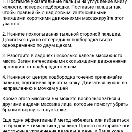
1. Поставьте указательные пальцы на углубление внизу
челюсти, поперек подбородка. Поставьте пальцы так,
чтобы правый был над левым. Интенсивными
пилящими короткими движениями массажируйте этот
участок.
2. Начните похлопывания тыльной стороной пальцев.
Двигаться нужно от середины подбородка вверх
одновременно по двум щекам.
3. Разотрите в ладонях несколько капель массажного
масла. Затем интенсивными скользящими движениями
проводите от подбородка к ушам.
4. Начиная от центра подбородка точечно прижимайте
пальцы, подтягивая при этом кожу. Двигаться нужно по
направлению к мочкам ушей.
Кроме этого массажа Вы можете воспользоваться и
другими видами массажа лица, которые помогут убрать
брыли и вернуть тонус коже.
Еще один эффективный метод избежать или избавиться
от брылей – гимнастика для лица. Просто повторяйте эти
несложные упражнения дважды в день, и Ваша кожа