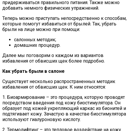
придерживаться правильного питания. Также можно
добавить немного физических упражнений.
Теперь можно приступать непосредственно к способам,
которые помогут избавиться от брылей. Так, убрать
брыли на лице можно при помощи:
салонных методик;
домашних процедур.
Далее мы поговорим о каждом из вариантов
избавления от обвисших щек более подробно.
Как убрать брыли в салоне
Существует несколько распространенных методик
избавления от обвисших щек. К ним относятся:
1. Биоармирование – это процедура, которую проводят
посредством введения под кожу биостимулятора. Он
образует под кожей укрепляющий каркас из бионитей и
подтягивает кожу. Зачастую в качестве биостимулятора
используют гиалуроновую кислоту.
2. Термолифтинг – это тепловое воздействие на кожу