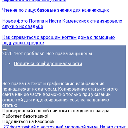
Чтение по лицу: базовые знания для начинающих
Новое фото Потапа и Насти Каменских активизировало
слухи о их свадьбе
Как справиться с вросшим ногтем дома с помощью
подручных средств
2020 "Нет проблем". Все права защищены
Политика конфиденциальности
Все права на текст и графические изображения
принадлежат их авторам. Копирование статьи с этого
сайта или ее части возможно только при указании
открытой для индексирования ссылка на данную
статью.
Проверенный способ очистки сководки от нагара.
Работает безотказно!
Поделиться на Facebook
27 фотографий о настоящей морозной зиме. На это стоит