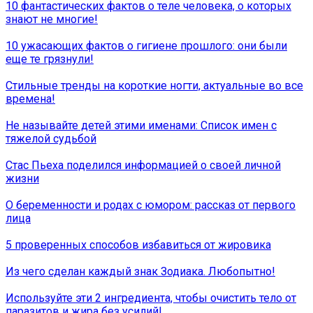
10 фантастических фактов о теле человека, о которых
знают не многие!
10 ужасающих фактов о гигиене прошлого: они были
еще те грязнули!
Стильные тренды на короткие ногти, актуальные во все
времена!
Не называйте детей этими именами: Список имен с
тяжелой судьбой
Стас Пьеха поделился информацией о своей личной
жизни
О беременности и родах с юмором: рассказ от первого
лица
5 проверенных способов избавиться от жировика
Из чего сделан каждый знак Зодиака. Любопытно!
Используйте эти 2 ингредиента, чтобы очистить тело от
паразитов и жира без усилий!