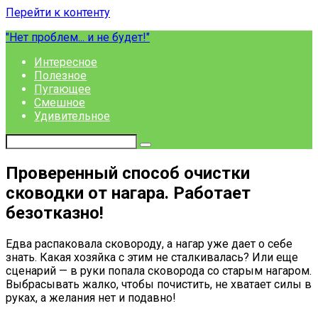
Перейти к контенту
"Нет проблем... и не будет!"
Интересное
Полезное
Пугающее
Смешное
Удивительное
Проверенный способ очистки
сководки от нагара. Работает
безотказно!
Едва распаковала сковороду, а нагар уже дает о себе
знать. Какая хозяйка с этим не сталкивалась? Или еще
сценарий — в руки попала сковорода со старым нагаром.
Выбрасывать жалко, чтобы почистить, не хватает силы в
руках, а желания нет и подавно!