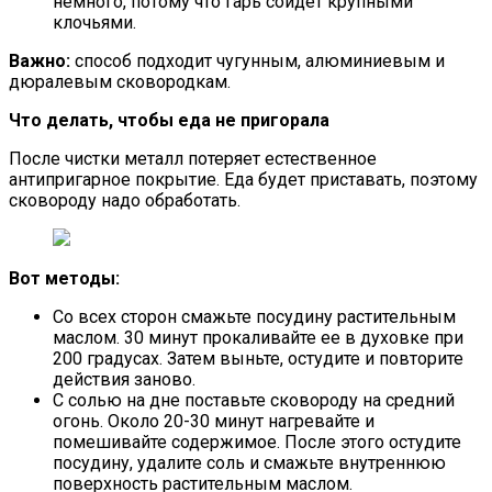
немного, потому что гарь сойдет крупными
клочьями.
Важно:
способ подходит чугунным, алюминиевым и
дюралевым сковородкам.
Что делать, чтобы еда не пригорала
После чистки металл потеряет естественное
антипригарное покрытие. Еда будет приставать, поэтому
сковороду надо обработать.
Вот методы:
Со всех сторон смажьте посудину растительным
маслом. 30 минут прокаливайте ее в духовке при
200 градусах. Затем выньте, остудите и повторите
действия заново.
С солью на дне поставьте сковороду на средний
огонь. Около 20-30 минут нагревайте и
помешивайте содержимое. После этого остудите
посудину, удалите соль и смажьте внутреннюю
поверхность растительным маслом.