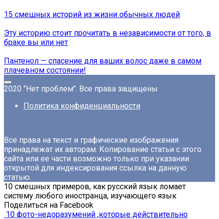
15 смешных историй из жизни обычных людей
Эту историю стоит прочитать в независимости от того, в
браке вы или нет
Пантенол — спасение для ваших волос даже в самом
плачевном состоянии!
2020 "Нет проблем". Все права защищены
Политика конфиденциальности
Все права на текст и графические изображения
принадлежат их авторам. Копирование статьи с этого
сайта или ее части возможно только при указании
открытой для индексирования ссылка на данную
статью.
10 смешных примеров, как русский язык ломает
систему любого иностранца, изучающего язык
Поделиться на Facebook
10 фото-недоразумений ,которые действительно