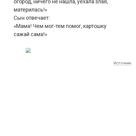
огород, ничего не нашла, уехала злая,
материлась!»
Сын отвечает:
«Мама! Чем мог-тем помог, картошку
сажай сама!»
Источник