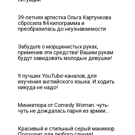
39-летняя артистка Ольга Картункова
сбросила 84 килограмма и
преобразилась до неузнаваемости
Забудьте о морщинистых руках,
применив эти средства! Вашим рукам
будут завидовать молодые девушки!
9 лучших YouTube-каналов, для
изучения английского языка. И ходить
никуда не надо!
Миниатюра от Comedy Woman: чуть-
чуть не дождалась парня из армии…
Красивый и стильный серый маникюр.
Подходит для любого случая!