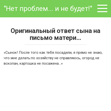
Перейти
"Нет проблем... и не будет!"
к
контенту
Оригинальный ответ сына на
письмо матери…
«Сынок! После того как тебя посадили, я прямо не знаю,
что мне делать:по хозяйству не справляюсь, огород не
вскопан, картошка не посажена…»