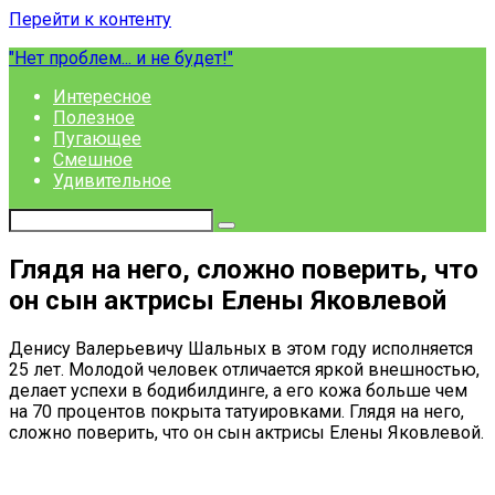
Перейти к контенту
"Нет проблем... и не будет!"
Интересное
Полезное
Пугающее
Смешное
Удивительное
Глядя на него, сложно поверить, что
он сын актрисы Елены Яковлевой
Денису Валерьевичу Шальных в этом году исполняется
25 лет. Молодой человек отличается яркой внешностью,
делает успехи в бодибилдинге, а его кожа больше чем
на 70 процентов покрыта татуировками. Глядя на него,
сложно поверить, что он сын актрисы Елены Яковлевой.