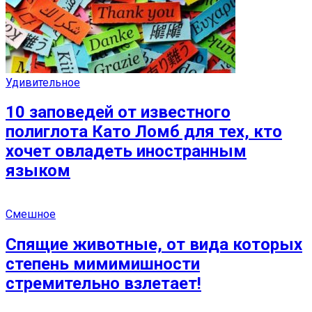
Удивительное
10 заповедей от известного
полиглота Като Ломб для тех, кто
хочет овладеть иностранным
языком
Смешное
Спящие животные, от вида которых
степень мимимишности
стремительно взлетает!