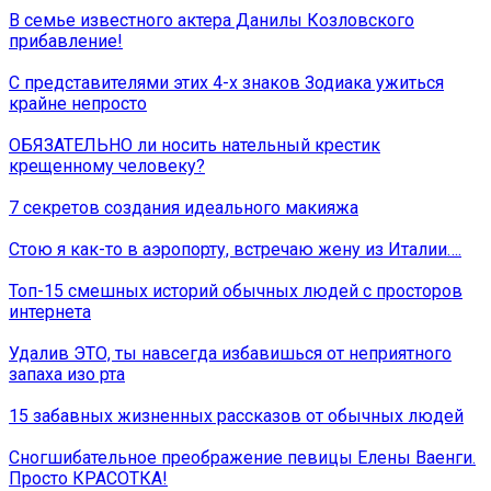
В семье известного актера Данилы Козловского
прибавление!
С представителями этих 4-х знаков Зодиака ужиться
крайне непросто
ОБЯЗАТЕЛЬНО ли носить нательный крестик
крещенному человеку?
7 секретов создания идеального макияжа
Стою я как-то в аэропорту, встречаю жену из Италии….
Топ-15 смешных историй обычных людей с просторов
интернета
Удалив ЭТО, ты навсегда избавишься от неприятного
запаха изо рта
15 забавных жизненных рассказов от обычных людей
Сногшибательное преображение певицы Елены Ваенги.
Просто КРАСОТКА!