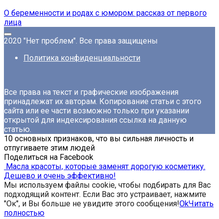
О беременности и родах с юмором: рассказ от первого
лица
2020 "Нет проблем". Все права защищены
Политика конфиденциальности
Все права на текст и графические изображения
принадлежат их авторам. Копирование статьи с этого
сайта или ее части возможно только при указании
открытой для индексирования ссылка на данную
статью.
10 основных признаков, что вы сильная личность и
отпугиваете этим людей
Поделиться на Facebook
Масла красоты, которые заменят дорогую косметику.
Дешево и очень эффективно!
Мы используем файлы cookie, чтобы подбирать для Вас
подходящий контент. Если Вас это устраивает, нажмите
"Ок", и Вы больше не увидите этого сообщения!
Ok
Читать
полностью