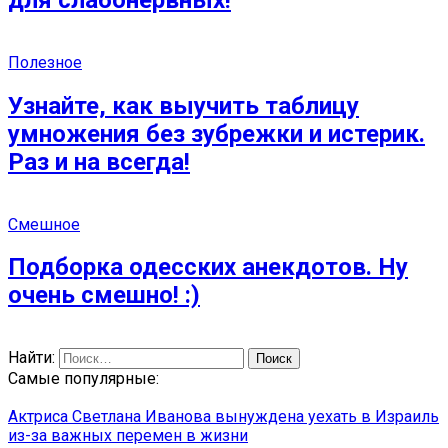
Полезное
Узнайте, как выучить таблицу
умножения без зубрежки и истерик.
Раз и на всегда!
Смешное
Подборка одесских анекдотов. Ну
очень смешно! :)
Найти:
Самые популярные:
Актриса Светлана Иванова вынуждена уехать в Израиль
из-за важных перемен в жизни