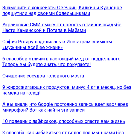
Знаменитые хоккеисты Овечкин, Калкин и Кузнецов
подшутили над своими болельщиками
Украинские СМИ смакуют новость о тайной свадьбе
Насти Каменской и Потапа в Майами
София Ротару поделилась в Инстаграм снимком
«мужчины всей ее жизни»
6 способов отличить настоящий мед от поддельного.
Теперь вы будете знать, что покупаете!
Очищение сосудов головного мозга
9 жиросжигающих продуктов: минус 4 кг в месяц, но без
намека на голод!
А вы знали, что Google постоянно записывает вас через
микрофон? Вот как найти эти записи
10 полезных лайфхаков, способных спасти вам жизнь
3 способа, как избавиться от волос под мышками без