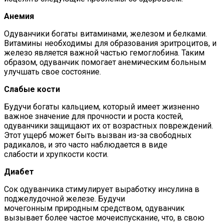
Анемия
Одуванчики богаты витаминами, железом и белками.
Витамины необходимы для образования эритроцитов, и
железо является важной частью гемоглобина. Таким
образом, одуванчик помогает анемическим больным
улучшать свое состояние.
Слабые кости
Будучи богаты кальцием, который имеет жизненно
важное значение для прочности и роста костей,
одуванчики защищают их от возрастных повреждений.
Этот ущерб может быть вызван из-за свободных
радикалов, и это часто наблюдается в виде
слабости и хрупкости кости.
Диабет
Сок одуванчика стимулирует выработку инсулина в
поджелудочной железе. Будучи
мочегонным природным средством, одуванчик
вызывает более частое мочеиспускание, что, в свою