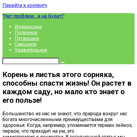
Перейти к контенту
"Нет проблем... и не будет!"
Интересное
Полезное
Пугающее
Смешное
Удивительное
Корень и листья этого сорняка,
способны спасти жизнь! Он растет в
каждом саду, но мало кто знает о
его пользе!
Большинство из нас не знают, что природа вокруг нас
богата многочисленными преимуществами для
здоровья. Когда, например, упоминается термин лейкоз,
первое, что приходит на ум, это
химиотерапия и лекарства. В сегодняшней статье мы