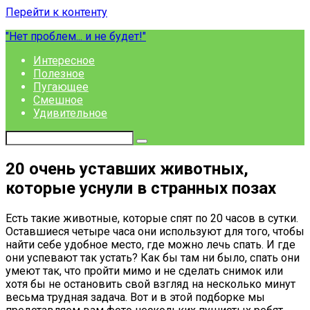
Перейти к контенту
"Нет проблем... и не будет!"
Интересное
Полезное
Пугающее
Смешное
Удивительное
20 очень уставших животных,
которые уснули в странных позах
Есть такие животные, которые спят по 20 часов в сутки.
Оставшиеся четыре часа они используют для того, чтобы
найти себе удобное место, где можно лечь спать. И где
они успевают так устать? Как бы там ни было, спать они
умеют так, что пройти мимо и не сделать снимок или
хотя бы не остановить свой взгляд на несколько минут
весьма трудная задача. Вот и в этой подборке мы