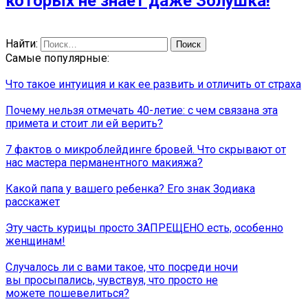
которых не знает даже Золушка!
Найти:
Самые популярные:
Что такое интуиция и как ее развить и отличить от страха
Почему нельзя отмечать 40-летие: с чем связана эта
примета и стоит ли ей верить?
7 фактов о микроблейдинге бровей. Что скрывают от
нас мастера перманентного макияжа?
Какой папа у вашего ребенка? Его знак Зодиака
расскажет
Эту часть курицы просто ЗАПРЕЩЕНО есть, особенно
женщинам!
Случалось ли с вами такое, что посреди ночи
вы просыпались, чувствуя, что просто не
можете пошевелиться?