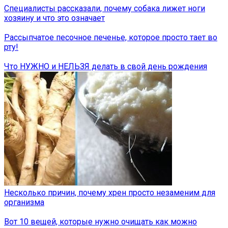
Специалисты рассказали, почему собака лижет ноги
хозяину и что это означает
Рассыпчатое песочное печенье, которое просто тает во
рту!
Что НУЖНО и НЕЛЬЗЯ делать в свой день рождения
Несколько причин, почему хрен просто незаменим для
организма
Вот 10 вещей, которые нужно очищать как можно