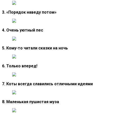
3. «Порядок наведу потом»
4. Очень уютный пес
5. Кому-то читали сказки на ночь
6. Только вперед!
7. Коты всегда славились отличными идеями
8. Маленькая пушистая муза