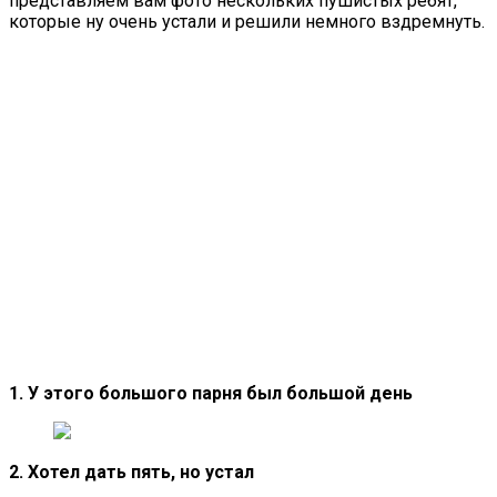
представляем вам фото нескольких пушистых ребят,
которые ну очень устали и решили немного вздремнуть.
1. У этого большого парня был большой день
2. Хотел дать пять, но устал