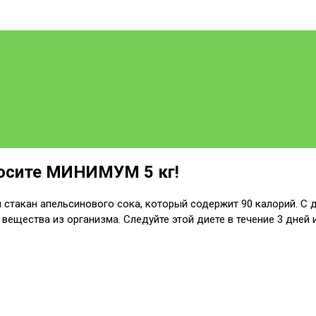
росите МИНИМУМ 5 кг!
м стакан апельсинового сока, который содержит 90 калорий. С 
ещества из организма. Следуйте этой диете в течение 3 дней и 