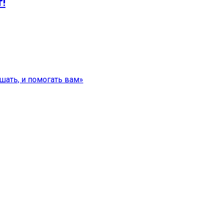
!
ышать, и помогать вам»