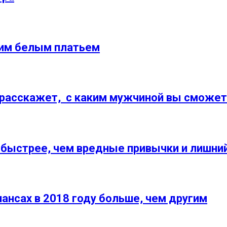
ким белым платьем
и расскажет, с каким мужчиной вы сможе
 быстрее, чем вредные привычки и лишни
нансах в 2018 году больше, чем другим