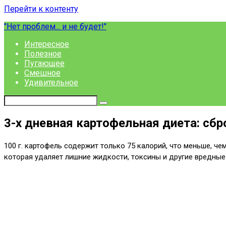
Перейти к контенту
"Нет проблем... и не будет!"
Интересное
Полезное
Пугающее
Смешное
Удивительное
3-х дневная картофельная диета: сб
100 г. картофель содержит только 75 калорий, что меньше, че
которая удаляет лишние жидкости, токсины и другие вредные в