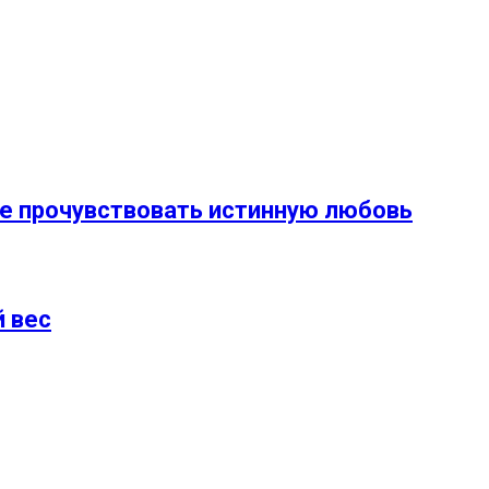
те прочувствовать истинную любовь
й вес