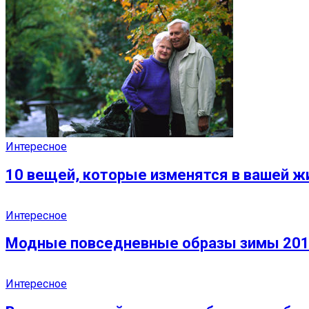
Интересное
10 вещей, которые изменятся в вашей ж
Интересное
Модные повседневные образы зимы 2018
Интересное